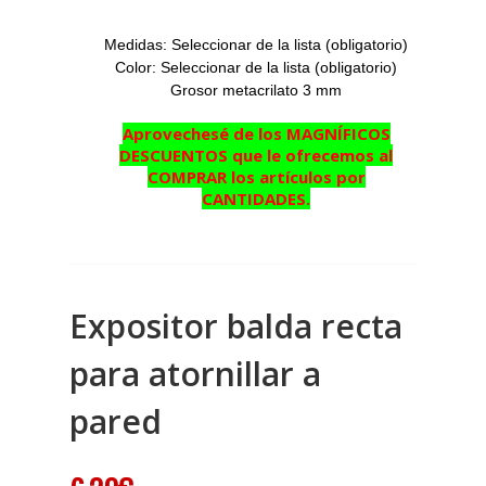
Medidas: Seleccionar de la lista (obligatorio)
Color:
Seleccionar de la lista (obligatorio)
Grosor metacrilato 3 mm
Aprovechesé de los MAGNÍFICOS
DESCUENTOS que le ofrecemos al
COMPRAR los artículos por
CANTIDADES.
Expositor balda recta
para atornillar a
pared