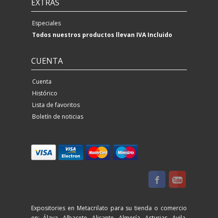
EXTRAS
Especiales
Todos nuestros productos llevan IVA Incluido
CUENTA
Cuenta
Histórico
Lista de favoritos
Boletín de noticias
Expositories en Metacrilato para su tienda o comercio
en: Álava, Albacete, Alicante, Almería, Asturias, Avila,