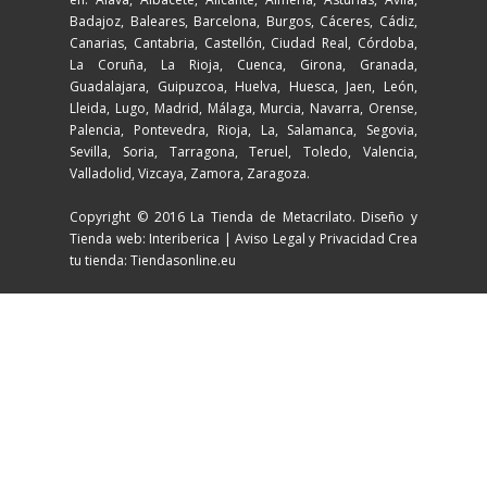
Badajoz, Baleares, Barcelona, Burgos, Cáceres, Cádiz,
Canarias, Cantabria, Castellón, Ciudad Real, Córdoba,
La Coruña, La Rioja, Cuenca, Girona, Granada,
Guadalajara, Guipuzcoa, Huelva, Huesca, Jaen, León,
Lleida, Lugo, Madrid, Málaga, Murcia, Navarra, Orense,
Palencia, Pontevedra, Rioja, La, Salamanca, Segovia,
Sevilla, Soria, Tarragona, Teruel, Toledo, Valencia,
Valladolid, Vizcaya, Zamora, Zaragoza.
Copyright © 2016 La Tienda de Metacrilato. Diseño y
Tienda web: Interiberica |
Aviso Legal y Privacidad
Crea
tu tienda: Tiendasonline.eu