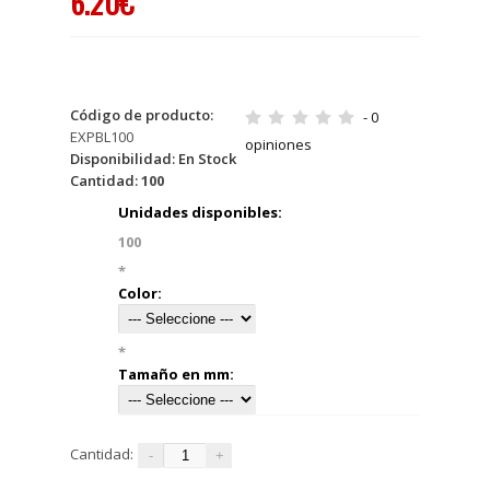
6.20€
Código de producto:
- 0
EXPBL100
opiniones
Disponibilidad:
En Stock
Cantidad:
100
Unidades disponibles:
100
*
Color:
*
Tamaño en mm:
Cantidad: