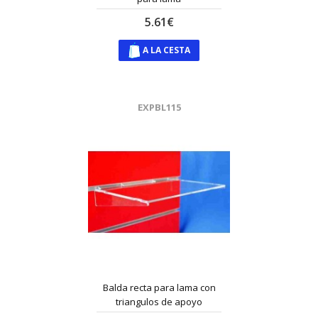
5.61€
A LA CESTA
EXPBL115
Balda recta para lama con
triangulos de apoyo