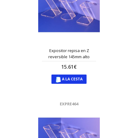
Expositor repisa en Z
reversible 145mm alto
15.61€
A LA CESTA
EXPRE464