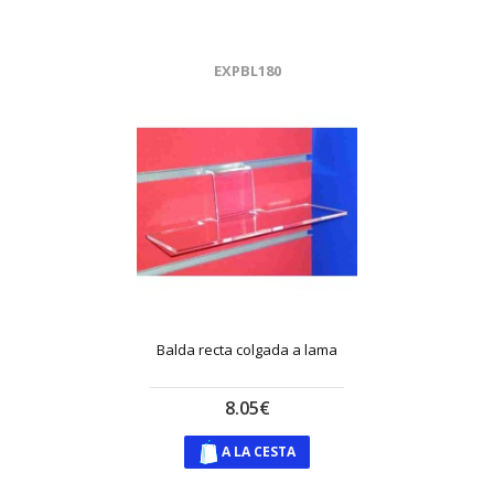
EXPBL180
Balda recta colgada a lama
8.05€
A LA CESTA