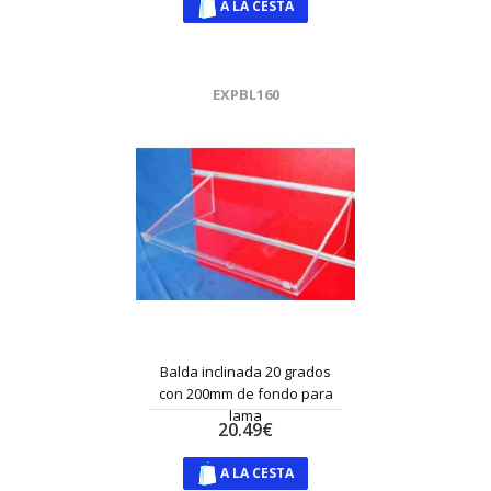
A LA CESTA
EXPBL160
Balda inclinada 20 grados
con 200mm de fondo para
lama
20.49€
A LA CESTA