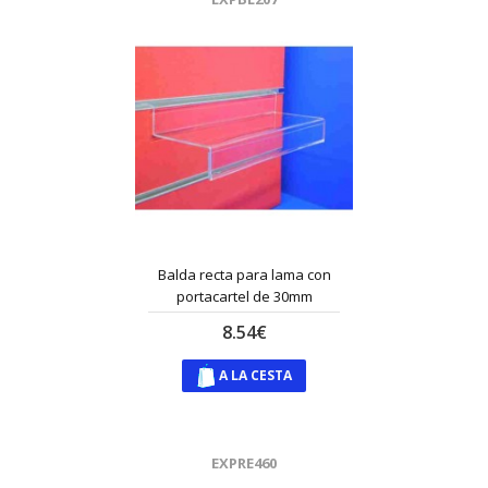
Balda recta para lama con
portacartel de 30mm
8.54€
A LA CESTA
EXPRE460