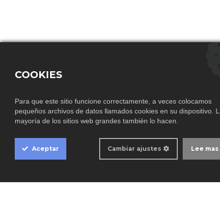
COOKIES
Para que este sitio funcione correctamente, a veces colocamos
pequeños archivos de datos llamados cookies en su dispositivo. 
Cookie
mayoría de los sitios web grandes también lo hacen.
Box
Settings
Aprovechesé de los MAGNÍFICOS DESCUENTOS
Aceptar
Cambiar ajustes
Lee mas
que le ofrecemos al COMPRAR los artículos por
CANTIDADES...