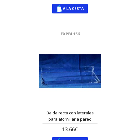
A LA CESTA
EXPBL156
Balda recta con laterales
para atornillar a pared
13.66€