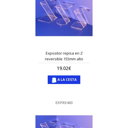
Expositor repisa en Z
reversible 155mm alto
19.02€
A LA CESTA
EXPRE463