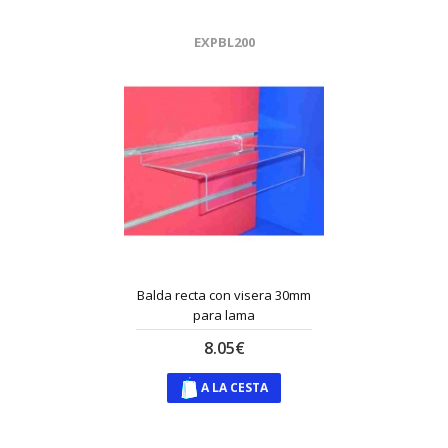
EXPBL200
Balda recta con visera 30mm
para lama
8.05€
A LA CESTA