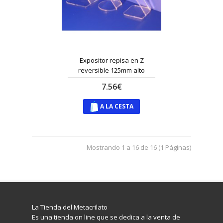
Expositor repisa en Z
reversible 125mm alto
7.56€
A LA CESTA
Mostrando 1 a 16 de 16 (1 Páginas)
La Tienda del Metacrilato
Es una tienda on line que se dedica a la venta de