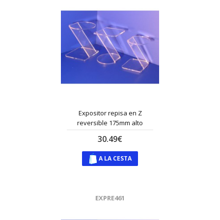
Expositor repisa en Z
reversible 175mm alto
30.49€
A LA CESTA
EXPRE461