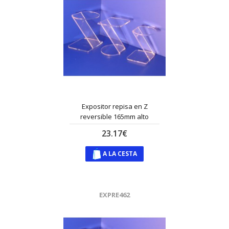
Expositor repisa en Z
reversible 165mm alto
23.17€
A LA CESTA
EXPRE462