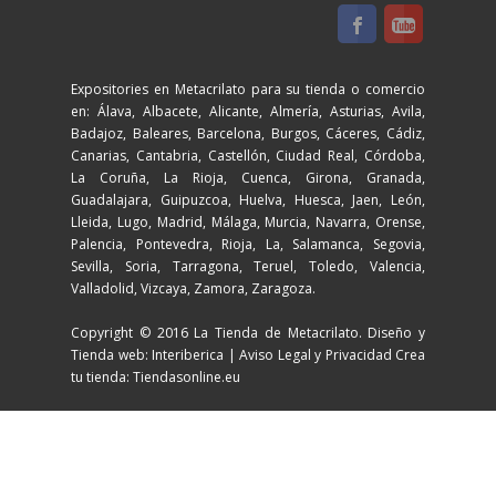
Expositories en Metacrilato para su tienda o comercio
en: Álava, Albacete, Alicante, Almería, Asturias, Avila,
Badajoz, Baleares, Barcelona, Burgos, Cáceres, Cádiz,
Canarias, Cantabria, Castellón, Ciudad Real, Córdoba,
La Coruña, La Rioja, Cuenca, Girona, Granada,
Guadalajara, Guipuzcoa, Huelva, Huesca, Jaen, León,
Lleida, Lugo, Madrid, Málaga, Murcia, Navarra, Orense,
Palencia, Pontevedra, Rioja, La, Salamanca, Segovia,
Sevilla, Soria, Tarragona, Teruel, Toledo, Valencia,
Valladolid, Vizcaya, Zamora, Zaragoza.
Copyright © 2016 La Tienda de Metacrilato. Diseño y
Tienda web: Interiberica |
Aviso Legal y Privacidad
Crea
tu tienda: Tiendasonline.eu