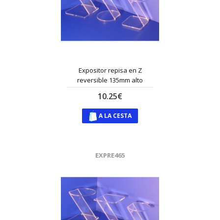
Expositor repisa en Z
reversible 135mm alto
10.25€
A LA CESTA
EXPRE465