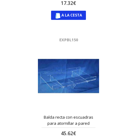
17.32€
A LA CESTA
EXPBL150
Balda recta con escuadras
para atornillar a pared
45.62€