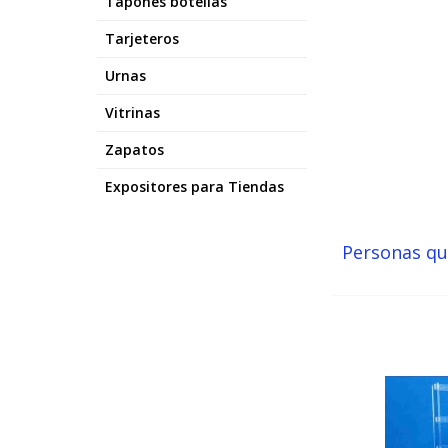
Tapones botellas
Tarjeteros
Urnas
Vitrinas
Zapatos
Expositores para Tiendas
Personas q