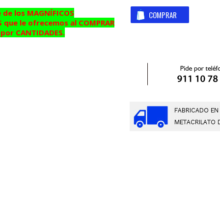
 de los MAGNÍFICOS
que le ofrecemos al COMPRAR
s por CANTIDADES.