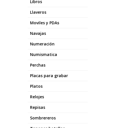
Libros
Llaveros
Moviles y PDAs
Navajas
Numeración
Numismatica
Perchas
Placas para grabar
Platos
Relojes
Repisas
Sombrereros