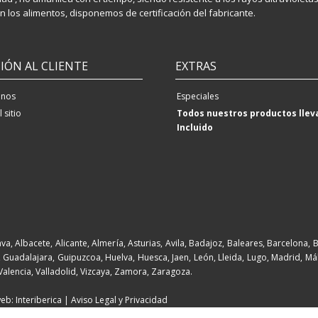
 los alimentos, disponemos de certificación del fabricante.
IÓN AL CLIENTE
EXTRAS
enos
Especiales
 sitio
Todos nuestros productos llev
Incluido
va, Albacete, Alicante, Almería, Asturias, Avila, Badajoz, Baleares, Barcelona, 
Guadalajara, Guipuzcoa, Huelva, Huesca, Jaen, León, Lleida, Lugo, Madrid, Mál
 Valencia, Valladolid, Vizcaya, Zamora, Zaragoza.
eb: Interiberica |
Aviso Legal y Privacidad