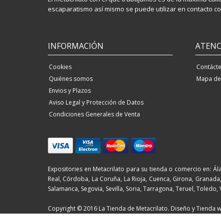
escaparatismo así mismo se puede utilizar en contacto con
INFORMACIÓN
ATENC
Cookies
Contáct
Quiénes somos
Mapa del
Envios y Plazos
Aviso Legal y Protección de Datos
Condiciones Generales de Venta
Expositories en Metacrilato para su tienda o comercio en: Ála
Real, Córdoba, La Coruña, La Rioja, Cuenca, Girona, Granada, 
Salamanca, Segovia, Sevilla, Soria, Tarragona, Teruel, Toledo,
Copyright © 2016 La Tienda de Metacrilato. Diseño y Tienda w