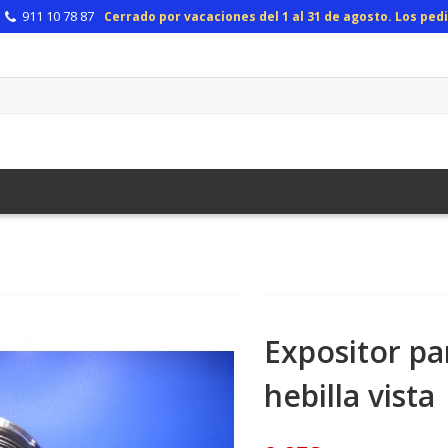
911 10 78 87
Cerrado por vacaciones del 1 al 31 de agosto. Los pe
Expositor pa
hebilla vista