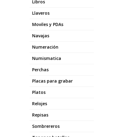
Libros
Llaveros
Moviles y PDAs
Navajas
Numeración
Numismatica
Perchas
Placas para grabar
Platos
Relojes
Repisas
Sombrereros