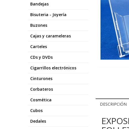
Bandejas
Bisuteria - Joyería
Buzones
Cajas y carameleras
Carteles
CDs y DVDs
Cigarrillos electrónicos
Cinturones
Corbateros
Cosmética
DESCRIPCIÓN
Cubos
EXPOS
Dedales