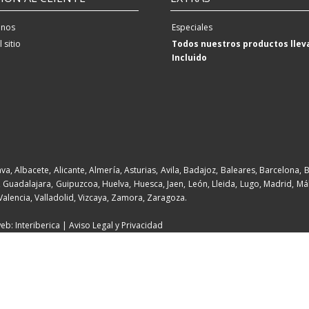
enos
Especiales
 sitio
Todos nuestros productos llev
Incluido
va, Albacete, Alicante, Almería, Asturias, Avila, Badajoz, Baleares, Barcelona, 
Guadalajara, Guipuzcoa, Huelva, Huesca, Jaen, León, Lleida, Lugo, Madrid, Mál
 Valencia, Valladolid, Vizcaya, Zamora, Zaragoza.
eb: Interiberica |
Aviso Legal y Privacidad