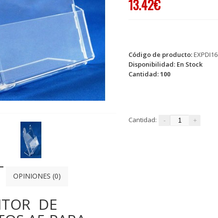
13.42€
Código de producto:
EXPDI16
Disponibilidad:
En Stock
Cantidad:
100
Cantidad:
OPINIONES (0)
ITOR DE