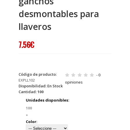
ganchos
desmontables para
llaveros
7.56€
Código de producto:
- 0
EXPLL102
opiniones
Disponibilidad:
En Stock
Cantidad:
100
Unidades disponibles:
100
*
Color: