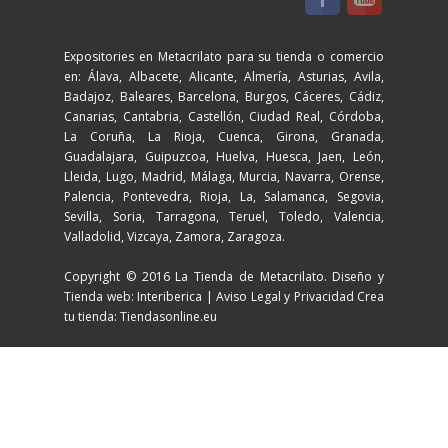
Expositories en Metacrilato para su tienda o comercio
en: Álava, Albacete, Alicante, Almería, Asturias, Avila,
Badajoz, Baleares, Barcelona, Burgos, Cáceres, Cádiz,
Canarias, Cantabria, Castellón, Ciudad Real, Córdoba,
La Coruña, La Rioja, Cuenca, Girona, Granada,
Guadalajara, Guipuzcoa, Huelva, Huesca, Jaen, León,
Lleida, Lugo, Madrid, Málaga, Murcia, Navarra, Orense,
Palencia, Pontevedra, Rioja, La, Salamanca, Segovia,
Sevilla, Soria, Tarragona, Teruel, Toledo, Valencia,
Valladolid, Vizcaya, Zamora, Zaragoza.
Copyright © 2016 La Tienda de Metacrilato. Diseño y
Tienda web: Interiberica |
Aviso Legal y Privacidad
Crea
tu tienda: Tiendasonline.eu