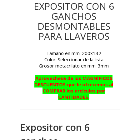
EXPOSITOR CON 6
GANCHOS
DESMONTABLES
PARA LLAVEROS
Tamaño en mm: 200x132
Color: Seleccionar de la lista
Grosor metacrilato en mm: 3mm
Aprovechesé de los MAGNÍFICOS
DESCUENTOS que le ofrecemos al
COMPRAR los artículos por
CANTIDADES.
Expositor con 6