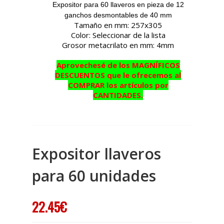
Expositor para 60 llaveros en pieza de 12
ganchos desmontables de 40 mm
Tamaño en mm: 257x305
Color: Seleccionar de la lista
Grosor metacrilato en mm: 4mm
Aprovechesé de los MAGNÍFICOS
DESCUENTOS que le ofrecemos al
COMPRAR los artículos por
CANTIDADES.
Expositor llaveros
para 60 unidades
22.45€