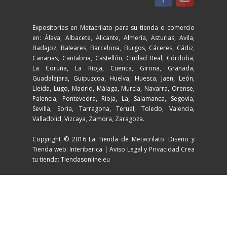
Expositories en Metacrilato para su tienda o comercio
en: Álava, Albacete, Alicante, Almería, Asturias, Avila,
Badajoz, Baleares, Barcelona, Burgos, Cáceres, Cádiz,
Canarias, Cantabria, Castellón, Ciudad Real, Córdoba,
La Coruña, La Rioja, Cuenca, Girona, Granada,
Guadalajara, Guipuzcoa, Huelva, Huesca, Jaen, León,
Lleida, Lugo, Madrid, Málaga, Murcia, Navarra, Orense,
Palencia, Pontevedra, Rioja, La, Salamanca, Segovia,
Sevilla, Soria, Tarragona, Teruel, Toledo, Valencia,
Valladolid, Vizcaya, Zamora, Zaragoza.
Copyright © 2016 La Tienda de Metacrilato. Diseño y
Tienda web: Interiberica |
Aviso Legal y Privacidad
Crea
tu tienda: Tiendasonline.eu