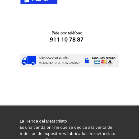
La Tienda del Metacrilato
Es una tienda on line que se dedica a la venta de
todo tipo de expositores fabricados en metacrilato