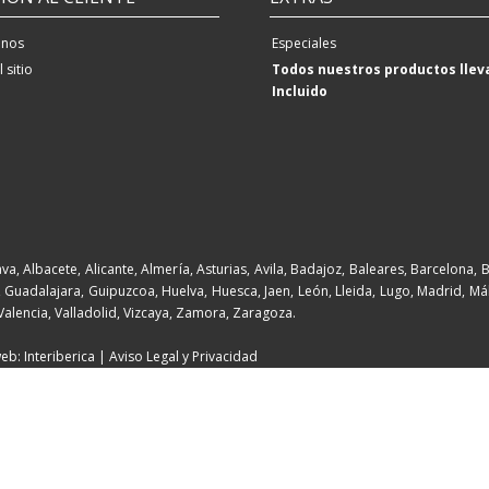
enos
Especiales
 sitio
Todos nuestros productos llev
Incluido
va, Albacete, Alicante, Almería, Asturias, Avila, Badajoz, Baleares, Barcelona, 
Guadalajara, Guipuzcoa, Huelva, Huesca, Jaen, León, Lleida, Lugo, Madrid, Mál
 Valencia, Valladolid, Vizcaya, Zamora, Zaragoza.
eb: Interiberica |
Aviso Legal y Privacidad