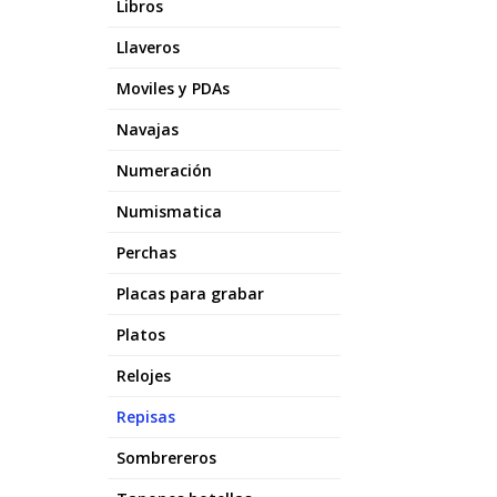
Libros
Llaveros
Moviles y PDAs
Navajas
Numeración
Numismatica
Perchas
Placas para grabar
Platos
Relojes
Repisas
Sombrereros